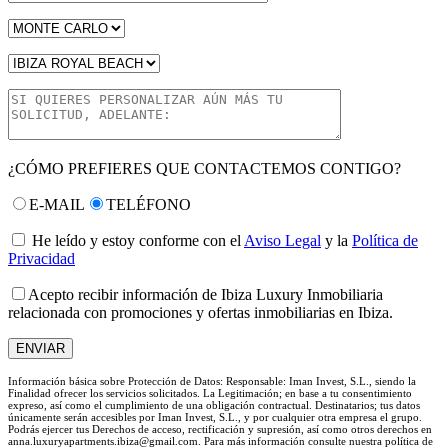
¿CÓMO PREFIERES QUE CONTACTEMOS CONTIGO?
E-MAIL
TELÉFONO
He leído y estoy conforme con el
Aviso Legal
y la
Política de
Privacidad
Acepto recibir información de Ibiza Luxury Inmobiliaria
relacionada con promociones y ofertas inmobiliarias en Ibiza.
Información básica sobre Protección de Datos: Responsable: Iman Invest, S.L., siendo la
Finalidad ofrecer los servicios solicitados. La Legitimación; en base a tu consentimiento
expreso, así como el cumplimiento de una obligación contractual. Destinatarios; tus datos
únicamente serán accesibles por Iman Invest, S.L., y por cualquier otra empresa el grupo.
Podrás ejercer tus Derechos de acceso, rectificación y supresión, así como otros derechos en
anna.luxuryapartments.ibiza@gmail.com. Para más información consulte nuestra política de