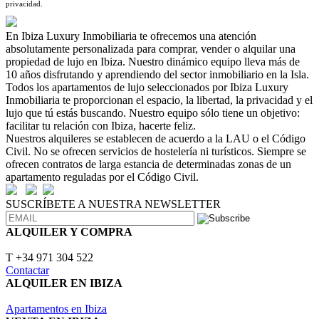
privacidad.
En Ibiza Luxury Inmobiliaria te ofrecemos una atención
absolutamente personalizada para comprar, vender o alquilar una
propiedad de lujo en Ibiza. Nuestro dinámico equipo lleva más de
10 años disfrutando y aprendiendo del sector inmobiliario en la Isla.
Todos los apartamentos de lujo seleccionados por Ibiza Luxury
Inmobiliaria te proporcionan el espacio, la libertad, la privacidad y el
lujo que tú estás buscando. Nuestro equipo sólo tiene un objetivo:
facilitar tu relación con Ibiza, hacerte feliz.
Nuestros alquileres se establecen de acuerdo a la LAU o el Código
Civil. No se ofrecen servicios de hostelería ni turísticos. Siempre se
ofrecen contratos de larga estancia de determinadas zonas de un
apartamento reguladas por el Código Civil.
SUSCRÍBETE A NUESTRA NEWSLETTER
ALQUILER Y COMPRA
T +34 971 304 522
Contactar
ALQUILER EN IBIZA
Apartamentos en Ibiza