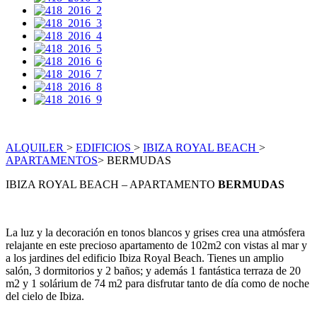
ALQUILER
>
EDIFICIOS
>
IBIZA ROYAL BEACH
>
APARTAMENTOS
> BERMUDAS
IBIZA ROYAL BEACH
– APARTAMENTO
BERMUDAS
La luz y la decoración en tonos blancos y grises crea una atmósfera
relajante en este precioso apartamento de 102m2 con vistas al mar y
a los jardines del edificio Ibiza Royal Beach. Tienes un amplio
salón, 3 dormitorios y 2 baños; y además 1 fantástica terraza de 20
m2 y 1 solárium de 74 m2 para disfrutar tanto de día como de noche
del cielo de Ibiza.