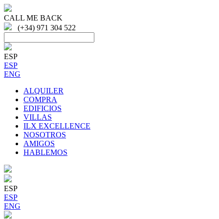
CALL ME BACK
(+34) 971 304 522
ESP
ESP
ENG
ALQUILER
COMPRA
EDIFICIOS
VILLAS
ILX EXCELLENCE
NOSOTROS
AMIGOS
HABLEMOS
ESP
ESP
ENG