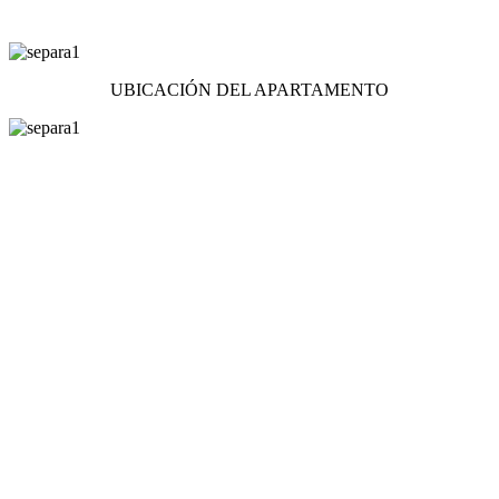
UBICACIÓN DEL APARTAMENTO